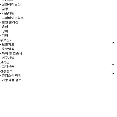
- 6H 초유
- 실크아미노산
- 침향
- 사슴태반
- 프리바이오틱스
- 천연 콜라겐
- 홍삼
- 장어
- 기타
홍보센터
- 보도자료
- 홍보영상
- 특허 및 인증서
- 연구개발
고객센터
- 고객센터
건강정보
- 건강소식 마당
- 기능식품 정보