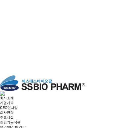
회사소개
기업개요
CEO인사말
회사연혁
주요시설
건강기능식품
면역/항산화 건강