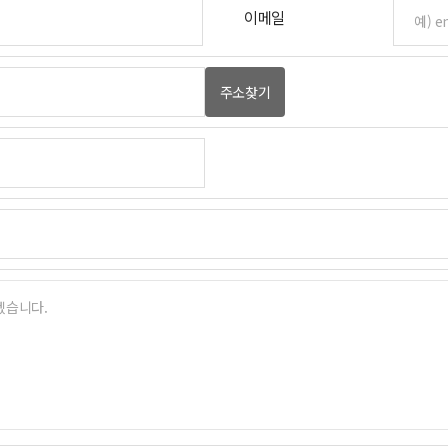
이메일
주소찾기