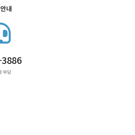
화안내
-3886
자 부담
 수 있음을 안내 드립니다.