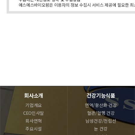
에스에스바이오팜은 이용자의 정보 수집시 서비스 제공에 필요한 최
* 필수사항 : 이름
* 필수사항 : 이메일주소, 홈페이지주소, 전화번호(휴대폰), 주소
개인정보의 보유 및 이용기간
에스에스바이오팜은 방문객께서 에스에스바이오팜이 제공하는 서비스를
관에 의거 방문객자격 상실의 경우에는 등록된 방문객의 정보는 완전
회사소개
건강기능식품
기업개요
면역/항산화 건강
CEO인사말
혈관/혈행 건강
회사연혁
남성건강/전립선
주요시설
눈 건강