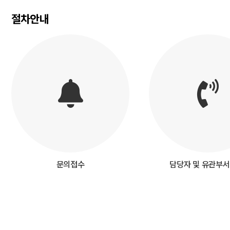
절차안내
문의접수
담당자 및
유관부서