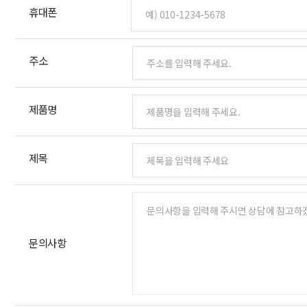
휴대폰
주소
제품명
제목
문의사항