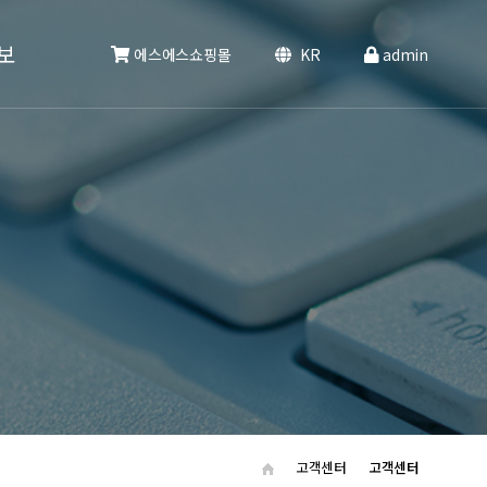
보
에스에스쇼핑몰
KR
admin
마당
정보
고객센터
고객센터