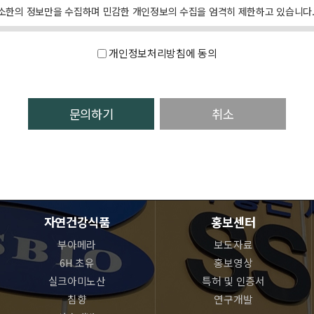
소한의 정보만을 수집하며 민감한 개인정보의 수집을 엄격히 제한하고 있습니다
개인정보처리방침에 동의
 받는 동안 개인정보를 계속 보유하며 맞춤화된 서비스 제공을 위해 이용하게
히 삭제되며 어떠한 용도로도 열람 또는 이용할 수 없도록 처리됩니다.
취소
자연건강식품
홍보센터
부아메라
보도자료
6H 초유
홍보영상
실크아미노산
특허 및 인증서
침향
연구개발