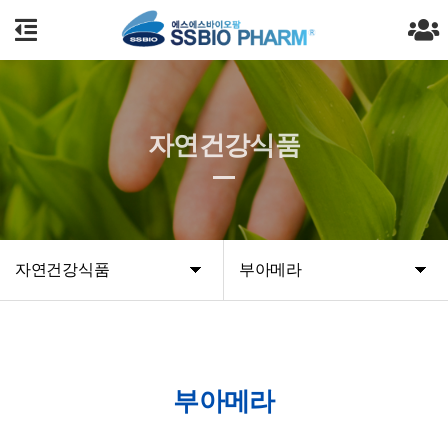
자연건강식품
자연건강식품
부아메라
부아메라