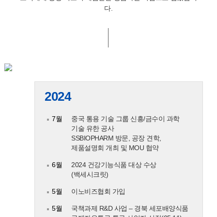
다.
2024
7월
중국 통용 기술 그룹 신흥/금수이 과학
기술 유한 공사
SSBIOPHARM 방문, 공장 견학,
제품설명회 개최 및 MOU 협약
6월
2024 건강기능식품 대상 수상
(백세시크릿)
5월
이노비즈협회 가입
5월
국책과제 R&D 사업 – 경북 세포배양식품