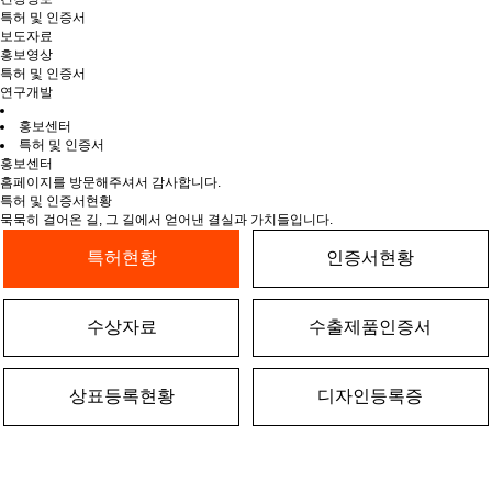
특허 및 인증서
보도자료
홍보영상
특허 및 인증서
연구개발
홍보센터
특허 및 인증서
홍보센터
홈페이지를 방문해주셔서 감사합니다.
특허 및 인증서현황
묵묵히 걸어온 길, 그 길에서 얻어낸 결실과 가치들입니다.
특허현황
인증서현황
수상자료
수출제품인증서
상표등록현황
디자인등록증