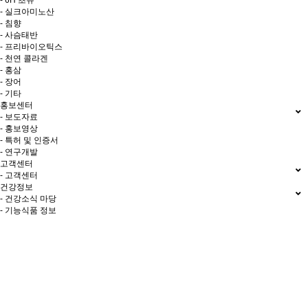
- 6H 초유
- 실크아미노산
- 침향
- 사슴태반
- 프리바이오틱스
- 천연 콜라겐
- 홍삼
- 장어
- 기타
홍보센터
- 보도자료
- 홍보영상
- 특허 및 인증서
- 연구개발
고객센터
- 고객센터
건강정보
- 건강소식 마당
- 기능식품 정보