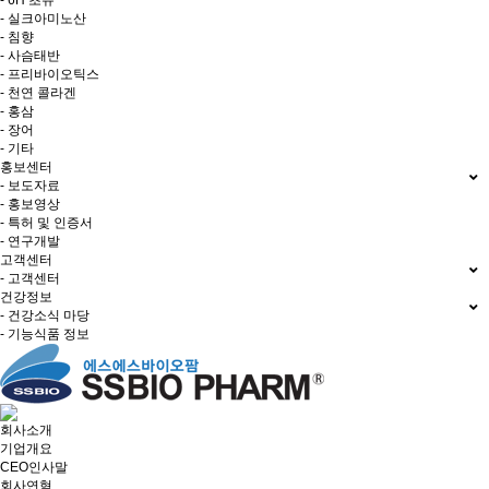
- 6H 초유
- 실크아미노산
- 침향
- 사슴태반
- 프리바이오틱스
- 천연 콜라겐
- 홍삼
- 장어
- 기타
홍보센터
- 보도자료
- 홍보영상
- 특허 및 인증서
- 연구개발
고객센터
- 고객센터
건강정보
- 건강소식 마당
- 기능식품 정보
회사소개
기업개요
CEO인사말
회사연혁