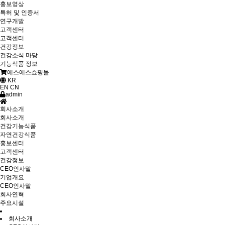
홍보영상
특허 및 인증서
연구개발
고객센터
고객센터
건강정보
건강소식 마당
기능식품 정보
에스에스쇼핑몰
KR
EN
CN
admin
회사소개
회사소개
건강기능식품
자연건강식품
홍보센터
고객센터
건강정보
CEO인사말
기업개요
CEO인사말
회사연혁
주요시설
회사소개