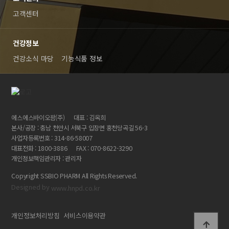
고객센터
건강정보
건강소식 마당
기능식품 정보
에스에스바이오팜(주)
대표 : 김옥희
본사/공장 : 충남 천안시 서북구 입장면 홍천당곡길 56-3
사업자등록번호 : 314-86-58007
대표전화 : 1800-3886
FAX : 070-8622-3290
개인정보책임관리자 : 관리자
Copyright SSBIO PHARM All Rights Reserved.
Designed by
www.hnpd.co.kr
개인정보처리방침
서비스이용약관